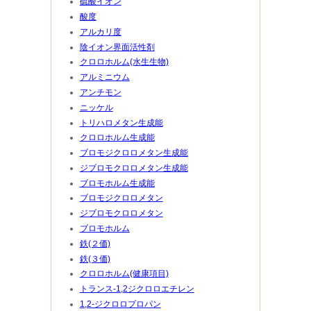
硫酸イオン
酸度
アルカリ度
陰イオン界面活性剤
クロロホルム(水生生物)
アルミニウム
アンチモン
ニッケル
トリハロメタン生成能
クロロホルム生成能
ブロモジクロロメタン生成能
ジブロモクロロメタン生成能
ブロモホルム生成能
ブロモジクロロメタン
ジブロモクロロメタン
ブロモホルム
鉄(２価)
鉄(３価)
クロロホルム(健康項目)
トランス-1,2ジクロロエチレン
1,2-ジクロロプロパン