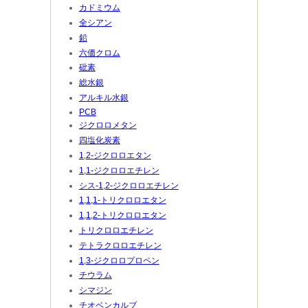
カドミウム
全シアン
鉛
六価クロム
砒素
総水銀
アルキル水銀
PCB
ジクロロメタン
四塩化炭素
1,2-ジクロロエタン
1,1-ジクロロエチレン
シス-1,2-ジクロロエチレン
1,1,1-トリクロロエタン
1,1,2-トリクロロエタン
トリクロロエチレン
テトラクロロエチレン
1,3-ジクロロプロペン
チウラム
シマジン
チオベンカルブ