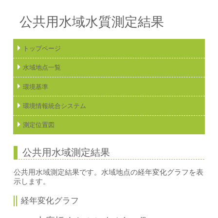
公共用水域水質測定結果
トップページ
水域地点一覧
環境基準
環境情報統合システム
測定位置図
公共用水域測定結果
公共用水域測定結果です。水域地点の経年変化グラフを表
示します。
経年変化グラフ